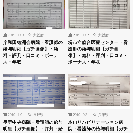
2019.11.03
大阪府
2019.11.02
大阪府
岸和田徳洲会病院・看護師の
堺市立総合医療センター・看
給与明細【ガチ画像】・給
護師の給与明細【ガチ画
料・評判・口コミ・ボーナ
像】・給料・評判・口コミ・
ス・年収
ボーナス・年収
2019.11.01
長野県
2019.10.31
兵庫県
長野中央病院・看護師の給与
本山リハビリテーション病
明細【ガチ画像】・評判・給
院・看護師の給与明細【ガチ