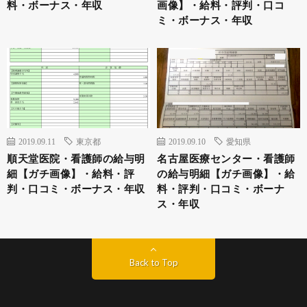
料・ボーナス・年収
画像】・給料・評判・口コ
ミ・ボーナス・年収
2019.09.11
東京都
2019.09.10
愛知県
順天堂医院・看護師の給与明
名古屋医療センター・看護師
細【ガチ画像】・給料・評
の給与明細【ガチ画像】・給
判・口コミ・ボーナス・年収
料・評判・口コミ・ボーナ
ス・年収
Back to Top