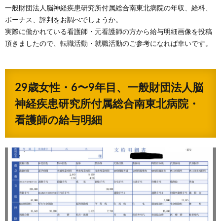
一般財団法人脳神経疾患研究所付属総合南東北病院の年収、給料、
ボーナス、評判をお調べでしょうか。
実際に働かれている看護師・元看護師の方から給与明細画像を投稿
頂きましたので、転職活動・就職活動のご参考になれば幸いです。
29歳女性・6〜9年目、一般財団法人脳
神経疾患研究所付属総合南東北病院・
看護師の給与明細