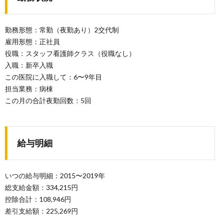
勤務形態：常勤（夜勤あり）2交代制
雇用形態：正社員
役職：スタッフ看護師クラス（役職なし）
入職：新卒入職
この医院に入職して：6〜9年目
担当業務：病棟
この月の合計夜勤回数：5回
給与明細
いつの給与明細：2015〜2019年
総支給金額：334,215円
控除合計：108,946円
差引支給額：225,269円