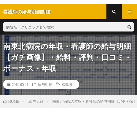
看護師の給与明細図鑑
南東北病院の年収・看護師の給与明細
【ガチ画像】・給料・評判・口コミ・
ボーナス・年収
2019.05.21
給与明細
福島県
給与明細
南東北病院の年収・看護師の給与明細【ガチ画像】
HOME