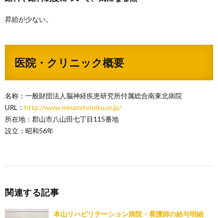
昇給が少ない。
医院・クリニック概要
名称：一般財団法人脳神経疾患研究所付属総合南東北病院
URL：
http://www.minamitohoku.or.jp/
所在地：郡山市八山田七丁目115番地
設立：昭和56年
関連する記事
本山リハビリテーション病院・看護師の給与明細