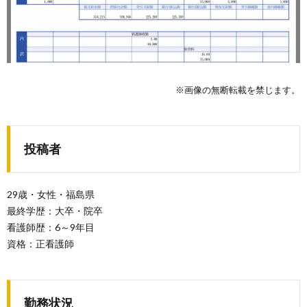
※画像の無断転載を禁じます。
投稿者
29歳・女性・福島県
最終学歴：大卒・院卒
看護師歴：6～9年目
資格：正看護師
勤務状況