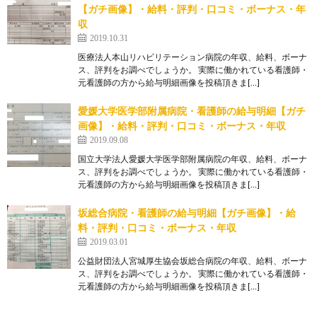
【ガチ画像】・給料・評判・口コミ・ボーナス・年
収
2019.10.31
医療法人本山リハビリテーション病院の年収、給料、ボーナ
ス、評判をお調べでしょうか。 実際に働かれている看護師・
元看護師の方から給与明細画像を投稿頂きま[…]
愛媛大学医学部附属病院・看護師の給与明細【ガチ
画像】・給料・評判・口コミ・ボーナス・年収
2019.09.08
国立大学法人愛媛大学医学部附属病院の年収、給料、ボーナ
ス、評判をお調べでしょうか。 実際に働かれている看護師・
元看護師の方から給与明細画像を投稿頂きま[…]
坂総合病院・看護師の給与明細【ガチ画像】・給
料・評判・口コミ・ボーナス・年収
2019.03.01
公益財団法人宮城厚生協会坂総合病院の年収、給料、ボーナ
ス、評判をお調べでしょうか。 実際に働かれている看護師・
元看護師の方から給与明細画像を投稿頂きま[…]